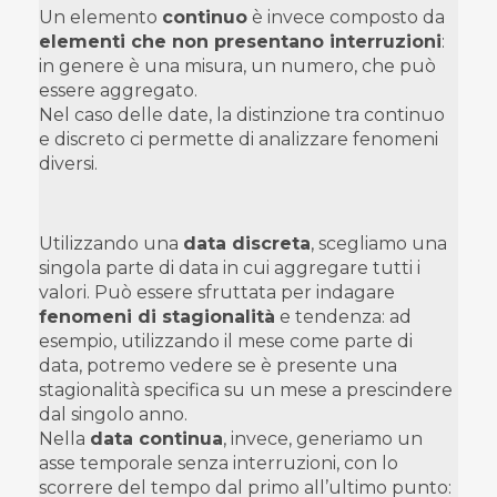
Un elemento
continuo
è invece composto da
elementi che non presentano interruzioni
:
in genere è una misura, un numero, che può
essere aggregato.
Nel caso delle date, la distinzione tra continuo
e discreto ci permette di analizzare fenomeni
diversi.
Utilizzando una
data discreta
, scegliamo una
singola parte di data in cui aggregare tutti i
valori. Può essere sfruttata per indagare
fenomeni di stagionalità
e tendenza: ad
esempio, utilizzando il mese come parte di
data, potremo vedere se è presente una
stagionalità specifica su un mese a prescindere
dal singolo anno.
Nella
data continua
, invece, generiamo un
asse temporale senza interruzioni, con lo
scorrere del tempo dal primo all’ultimo punto: