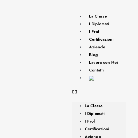
La Classe
I Diplomati
I Prof
Certificazioni
Aziende
Blog
Lavora con Noi
Contatti
La Classe
I Diplomati
I Prof
Certificazioni
Aziende