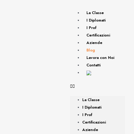
La Classe
I Diplomati
I Prof
Certificazioni
Aziende
Blog
Lavora con Noi
Contatti
La Classe
I Diplomati
I Prof
Certificazioni
Aziende