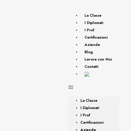
La Classe
I Diplomati
I Prof
Certificazioni
Aziende
Blog
Lavora con Noi
Contatti
La Classe
I Diplomati
I Prof
Certificazioni
Aziende