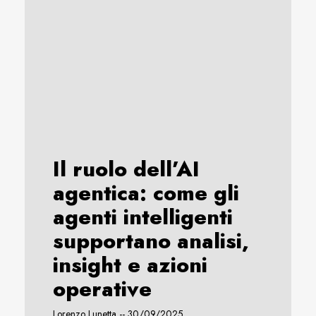
Il ruolo dell’AI
agentica: come gli
agenti intelligenti
supportano analisi,
insight e azioni
operative
Lorenzo Lunetta
30/09/2025