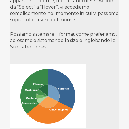
appartiene oppure, modificando il Set Action
da “Select” a “Hover”, vi accediamo
semplicemente nel momento in cui vi passiamo
sopra col cursore del mouse.
Possiamo sistemare il format come preferiamo,
ad esempio sistemando la size e inglobando le
Subcateogories: