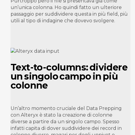
Purtroppo però il file si presentava già come
un’unica colonna. Ho quindi fatto un ulteriore
passaggio per suddividere questa in più field, più
utili al tipo di indagine che dovevo svolgere.
Text-to-columns: dividere
un singolo campo in più
colonne
Un’altro momento cruciale del Data Prepping
con Alteryx è stato la creazione di colonne
diverse a partire da un singolo campo. Spesso
infatti capita di dover suddividere dei record in
colonne diverse, magari per degli unpivot o