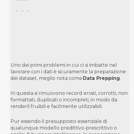
Uno dei primi problemi in cui ci si imbatte nel
lavorare con i dati è sicuramente la preparazione
dei dataset, meglio nota come
Data Prepping
.
In questa si rimuovono record errati, corrotti, non
formattati, duplicati o incompleti, in modo da
renderli fruibili e facilmente utilizzabili.
Pur essendo il presupposto essenziale d
i
qualunque modello predittivo-prescrittivo o