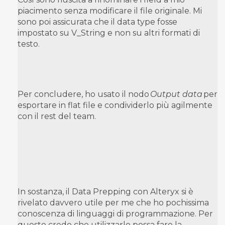
piacimento senza modificare il file originale. Mi
sono poi assicurata che il data type fosse
impostato su V_String e non su altri formati di
testo.
Per concludere, ho usato il nodo
Output data
per
esportare in flat file e condividerlo più agilmente
con il rest del team.
In sostanza, il Data Prepping con Alteryx si è
rivelato davvero utile per me che ho pochissima
conoscenza di linguaggi di programmazione. Per
questo credo che utilizzarlo possa fare la