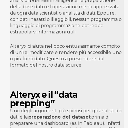
analisi di business intelligence, la preparazione
della base dato è l’operazione meno apprezzata
da ogni data scientist o analista di dati. Eppure,
con dati inesatti o illeggibili, nessun programma o
linguaggio di programmazione potrebbe
estrapolarvi informazioni utili.
Alteryx ci aiuta nel poco entusiasmante compito
di unire, modificare e rendere più accessibile uno
o più fonti dato. Questo a prescindere dal
formato del nostro data source.
Alteryx e il “data
prepping”
Uno degli argomenti più spinosi per gli analisti dei
dati è la
preparazione dei dataset
prima di
preparare una dashboard (es. in Tableau). Infatti