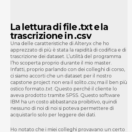
La lettura di file .txt e la
trascrizione in .csv
Una delle caratteristiche di Alteryx che ho
apprezzato di più è stata la rapidità di codifica e di
trascrizione dei dataset. L’utilità del programma
l’ho scoperta proprio durante il mio master.
Infatti, proprio parlando con dei colleghi di corso,
ci siamo accorti che un dataset per il nostro
capstone project non era il solito
.csv,
ma il ben più
ostico formato
.txt
. Questo perché il cliente lo
aveva prodotto tramite SPSS. Questo software
IBM ha un costo abbastanza proibitivo, quindi
nessuno di noi di noi si poteva permettere di
acquistarlo solo per leggere dei dati.
Ho notato che i miei colleghi provavano un certo