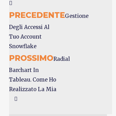
PRECEDENTE
Gestione
Degli Accessi Al
Tuo Account
Snowflake
PROSSIMO
Radial
Barchart In
Tableau. Come Ho
Realizzato La Mia