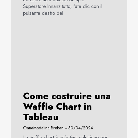
Superstore.Innanzitutto, fate clic con il
pulsante destro del
Come costruire una
Waffle Chart in
Tableau
OanaMadalina Breban
30/04/2024
La waffle chart è un’ottima soluzione per