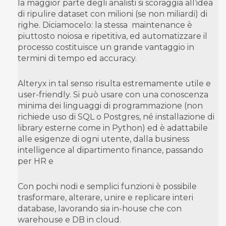
la maggior parte degli analisti si scoraggia all’idea
di ripulire dataset con milioni (se non miliardi) di
righe. Diciamocelo: la stessa maintenance
è
piuttosto noiosa e ripetitiva, ed automatizzare il
processo costituisce un grande vantaggio in
termini di tempo ed accuracy.
Alteryx in tal senso risulta estremamente utile e
user-friendly. Si può usare con una conoscenza
minima dei linguaggi di programmazione (non
richiede uso di SQL o Postgres, né installazione di
library esterne come in Python) ed è adattabile
alle esigenze di ogni utente, dalla business
intelligence al dipartimento finance, passando
per HR e
Con pochi nodi e semplici funzioni è possibile
trasformare, alterare, unire e replicare interi
database, lavorando sia in-house che con
warehouse e DB in cloud.