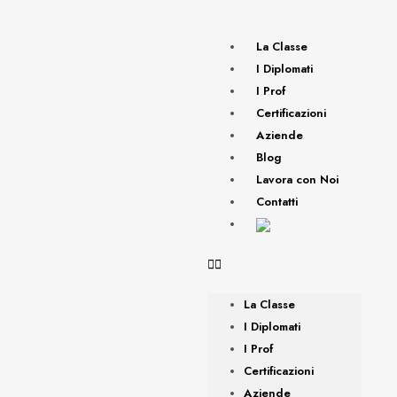
La Classe
I Diplomati
I Prof
Certificazioni
Aziende
Blog
Lavora con Noi
Contatti
La Classe
I Diplomati
I Prof
Certificazioni
Aziende