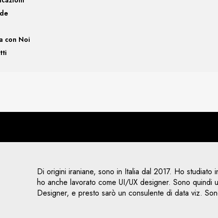
nde
a con Noi
tti
Di origini iraniane, sono in Italia dal 2017. Ho studiato 
ho anche lavorato come UI/UX designer. Sono quindi un
Designer, e presto sarò un consulente di data viz. Son