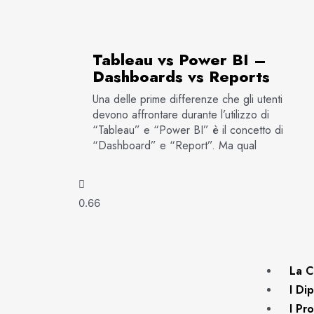
Tableau vs Power BI –
Dashboards vs Reports
Una delle prime differenze che gli utenti
devono affrontare durante l’utilizzo di
“Tableau” e “Power BI” è il concetto di
“Dashboard” e “Report”. Ma qual
La C
I Di
I Pro