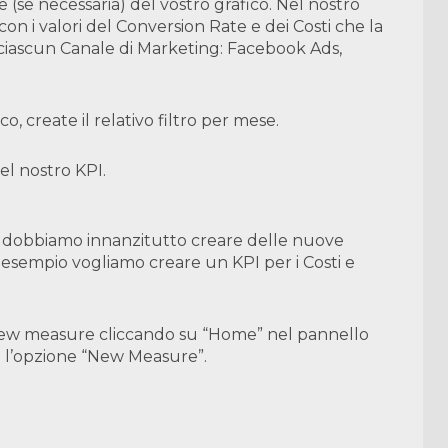
 (se necessaria) del vostro grafico. Nel nostro
on i valori del Conversion Rate e dei Costi che la
ciascun Canale di Marketing: Facebook Ads,
o, create il relativo filtro per mese.
el nostro KPI.
 dobbiamo innanzitutto creare delle nuove
esempio vogliamo creare un KPI per i Costi e
 New measure cliccando su “Home” nel pannello
o l’opzione “New Measure”.