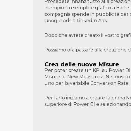
Procedete innanzitutto alla creazione
esempio un semplice grafico a Barre c
compagnia spende in pubblicità per 
Google Ads e LinkedIn Ads.
Dopo che avrete creato il vostro grafic
Possiamo ora passare alla creazione d
Crea delle nuove Misure
Per poter creare un KPI su Power BI
Misure o “New Measures”. Nel nostro 
uno per la variabile Conversion Rate.
Per farlo iniziamo a creare la prima
superiore di Power BI e selezionand