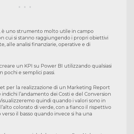
, è uno strumento molto utile in campo
on cui si stanno raggiungendo i propri obiettivi
e, alle analisi finanziarie, operative e di
creare un KPI su Power BI utilizzando qualsiasi
n pochi e semplici passi.
t per la realizzazione di un Marketing Report
e indichi l’andamento dei Costi e del Conversion
isualizzeremo quindi quando i valori sono in
’alto colorato di verde, con a fianco il rispettivo
o verso il basso quando invece si ha una