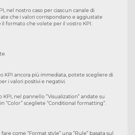
KPI, nel nostro caso per ciascun canale di
llate che i valori corrispondano e aggiustate
il formato che volete per il vostro KPI.
te.
ro KPI ancora più immediata, potete scegliere di
i valori positivi e negativi.
ro KPI, nel pannello ”Visualization” andate su
in “Color” scegliete “Conditional formatting”.
 di fare come “Format style” una “Rule” basata sul