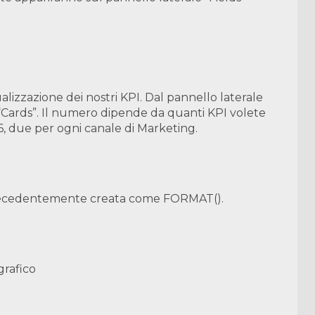
ualizzazione dei nostri KPI. Dal pannello laterale
i “Cards”. Il numero dipende da quanti KPI volete
6, due per ogni canale di Marketing.
ra precedentemente creata come FORMAT().
 grafico