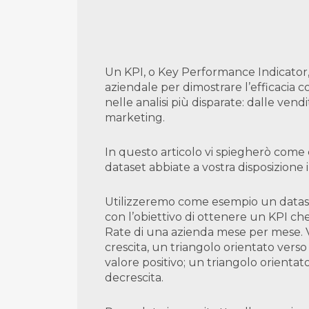
Un KPI, o Key Performance Indicator
aziendale per dimostrare l’efficacia c
nelle analisi più disparate: dalle vendit
marketing.
In questo articolo vi spiegherò come 
dataset abbiate a vostra disposizione i
Utilizzeremo come esempio un datase
con l’obiettivo di ottenere un KPI ch
Rate di una azienda mese per mese. V
crescita, un triangolo orientato verso l
valore positivo; un triangolo orientat
decrescita.