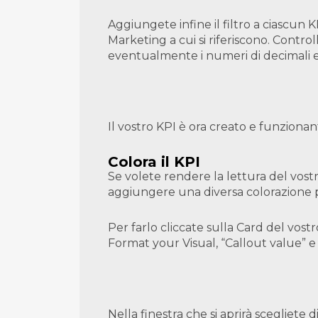
Aggiungete infine il filtro a ciascun 
Marketing a cui si riferiscono. Contro
eventualmente i numeri di decimali e 
Il vostro KPI è ora creato e funzionan
Colora il KPI
Se volete rendere la lettura del vost
aggiungere una diversa colorazione per 
Per farlo cliccate sulla Card del vost
Format your Visual, “Callout value” e 
Nella finestra che si aprirà scegliete