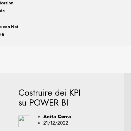
icazioni
nde
a con Noi
tti
Costruire dei KPI
su POWER BI
Anita Cerra
21/12/2022