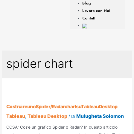
Blog
Lavora con Noi
Contatti
spider chart
Costruire uno Spider/Radar chart su Tableau Desktop
Tableau
Tableau Desktop
Mulugheta Solomon
,
/ Di
COSA: Cos’è un grafico Spider o Radar? In questo articolo