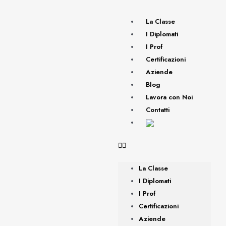
La Classe
I Diplomati
I Prof
Certificazioni
Aziende
Blog
Lavora con Noi
Contatti
La Classe
I Diplomati
I Prof
Certificazioni
Aziende