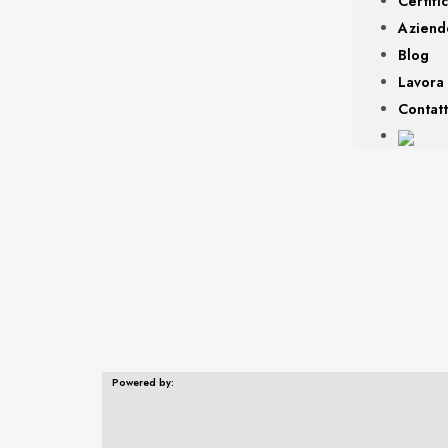
Certifi
Aziend
Blog
Lavora
Contatt
Powered by: