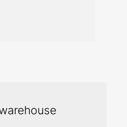
awarehouse