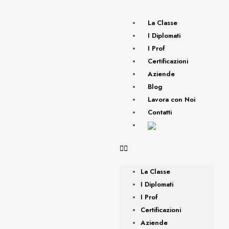
La Classe
I Diplomati
I Prof
Certificazioni
Aziende
Blog
Lavora con Noi
Contatti
La Classe
I Diplomati
I Prof
Certificazioni
Aziende