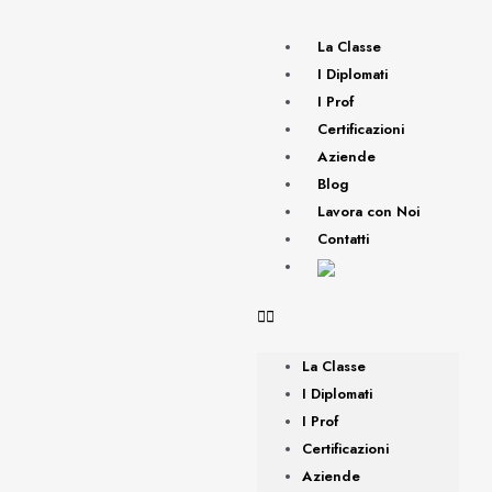
La Classe
I Diplomati
I Prof
Certificazioni
Aziende
Blog
Lavora con Noi
Contatti
La Classe
I Diplomati
I Prof
Certificazioni
Aziende